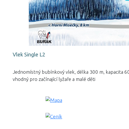
Vlek Single L2
Jednomístný bubínkový vlek, délka 300 m, kapacita 6
vhodný pro začínající lyžaře a malé děti