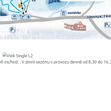
00 os/hod. , V zimní sezónu v provozu denně od 8,30 do 16,