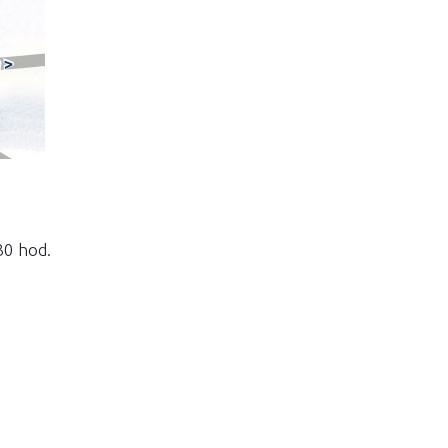
30 hod.